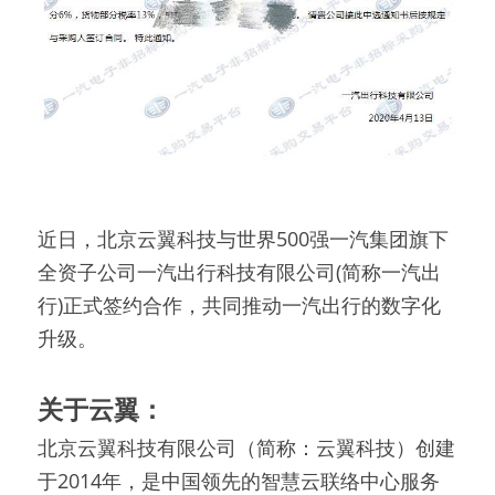
云翼企搜客
智能客服
简体中文
客服机器人
400-895-0010
简体中文
kf@cc-crm.com
电销外呼系统
近日，北京云翼科技与世界500强一汽集团旗下
全资子公司一汽出行科技有限公司(简称一汽出
行)正式签约合作，共同推动一汽出行的数字化
升级。
关于云翼：
北京云翼科技有限公司（简称：云翼科技）创建
于2014年，是中国领先的智慧云联络中心服务