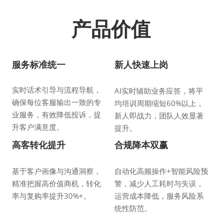
产品价值
服务标准统一
新人快速上岗
实时话术引导与流程导航，
AI实时辅助业务应答，将平
确保每位客服输出一致的专
均培训周期缩短60%以上，
业服务，有效降低投诉，提
新人即战力，团队人效显著
升客户满意度。
提升。
高客转化提升
合规降本双赢
基于客户画像与沟通洞察，
自动化高频操作+智能风险预
精准把握高价值商机，转化
警，减少人工耗时与失误，
率与复购率提升30%+。
运营成本降低，服务风险系
统性防范。