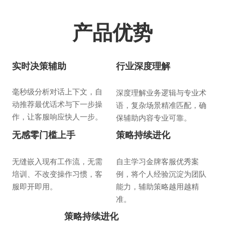
产品优势
实时决策辅助
行业深度理解
毫秒级分析对话上下文，自
深度理解业务逻辑与专业术
动推荐最优话术与下一步操
语，复杂场景精准匹配，确
作，让客服响应快人一步。
保辅助内容专业可靠。
无感零门槛上手
策略持续进化
无缝嵌入现有工作流，无需
自主学习金牌客服优秀案
培训、不改变操作习惯，客
例，将个人经验沉淀为团队
服即开即用。
能力，辅助策略越用越精
准。
策略持续进化